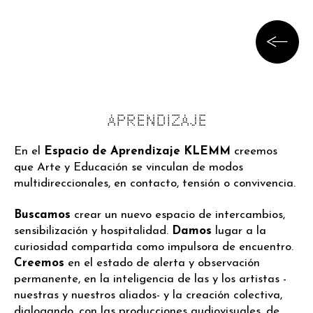
APRENDIZAJE
En el
Espacio de Aprendizaje
KLEMM
creemos
que Arte y Educación se vinculan de modos
multidireccionales, en contacto, tensión o convivencia.
Buscamos
crear un nuevo espacio de intercambios,
sensibilización y hospitalidad.
Damos
lugar a la
curiosidad compartida como impulsora de encuentro.
Creemos
en el estado de alerta y observación
permanente, en la inteligencia de las y los artistas -
nuestras y nuestros aliados- y la creación colectiva,
dialogando, con las producciones audiovisuales, de