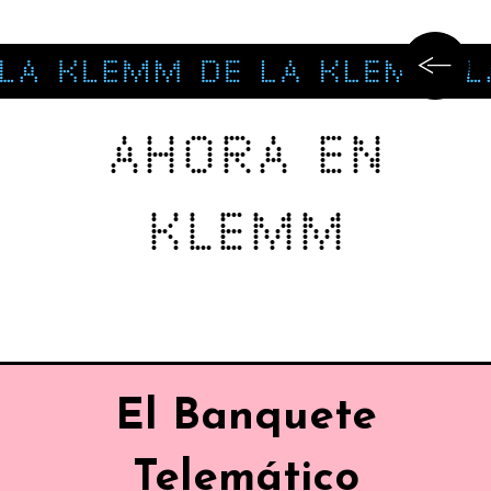
AHORA EN
KLEMM
El Banquete
Telemático