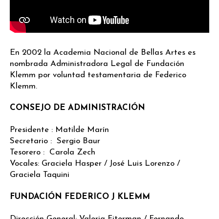
En 2002 la Academia Nacional de Bellas Artes es
nombrada Administradora Legal de Fundación
Klemm por voluntad testamentaria de Federico
Klemm.
CONSEJO DE ADMINISTRACIÓN
Presidente : Matilde Marín
Secretario : Sergio Baur
Tesorero : Carola Zech
Vocales: Graciela Hasper / José Luis Lorenzo /
Graciela Taquini
FUNDACIÓN FEDERICO J KLEMM
Dirección General: Valeria Fiterman / Fernando